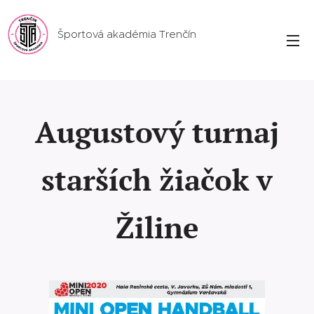
Športová akadémia Trenčín
Augustový turnaj
starších žiačok v
Žiline